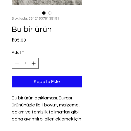
Stok kodu: 364215376135191
Bu bir ürün
Fiyat
₺85,00
Adet
*
Sepete Ekle
Bu bir ürün açıklaması. Burası 
ürününüzle ilgili boyut, malzeme, 
bakım ve temizlik talimatları gibi 
daha ayrıntılı bilgileri eklemek için 
ideal bir yer.